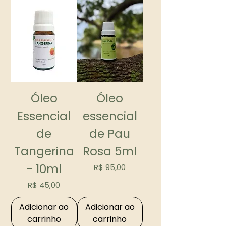
Óleo
Óleo
Essencial
essencial
de
de Pau
Tangerina
Rosa 5ml
- 10ml
Preço
R$ 95,00
Preço
R$ 45,00
Adicionar ao
Adicionar ao
carrinho
carrinho