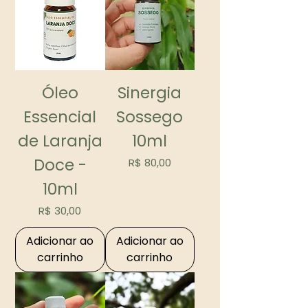
Óleo
Sinergia
Essencial
Sossego
de Laranja
10ml
Doce -
Preço
R$ 80,00
10ml
Preço
R$ 30,00
Adicionar ao
Adicionar ao
carrinho
carrinho