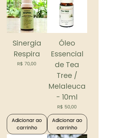
Sinergia
Óleo
Respira
Essencial
de Tea
Preço
R$ 70,00
Tree /
Melaleuca
- 10ml
Preço
R$ 50,00
Adicionar ao
Adicionar ao
carrinho
carrinho