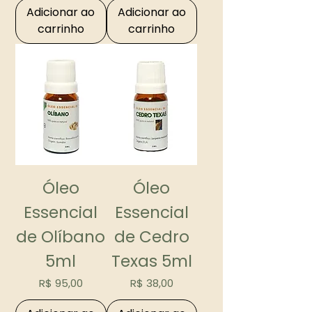
Adicionar ao
Adicionar ao
carrinho
carrinho
Óleo
Óleo
Essencial
Essencial
de Olíbano
de Cedro
5ml
Texas 5ml
Preço
Preço
R$ 95,00
R$ 38,00